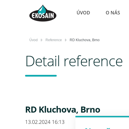
ÚVOD
O NÁS
Úvod
Reference
RD Kluchova, Brno
Detail reference
RD Kluchova, Brno
13.02.2024 16:13
<p>