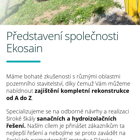
Představení společnosti
Ekosain
Máme bohaté zkušenosti s různými oblastmi
pozemního stavitelství, díky čemuž Vám můžeme
nabídnout
zajištění kompletní rekonstrukce
od A do Z
.
Specializujeme se na odborné návrhy a realizaci
široké škály
sanačních a hydroizolačních
řešení.
Naším cílem je přinášet zákazníkům ta
nejlepší řešení a nebojíme se proto zavádět na