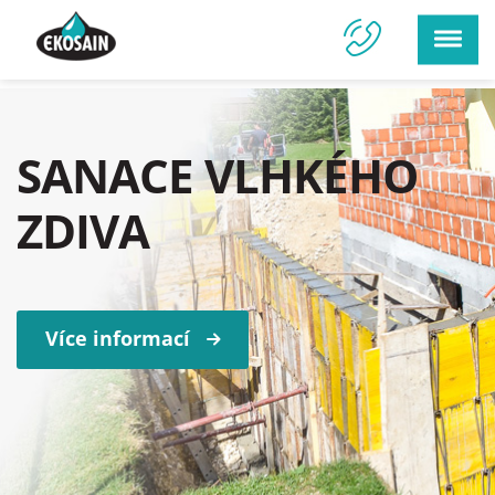
SANACE VLHKÉHO
ZDIVA
Více informací