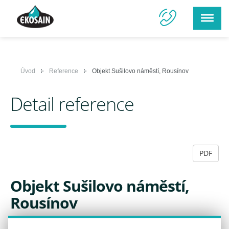
Úvod
Reference
Objekt Sušilovo náměstí, Rousínov
Detail reference
PDF
Objekt Sušilovo náměstí,
Rousínov
13.02.2024 16:41